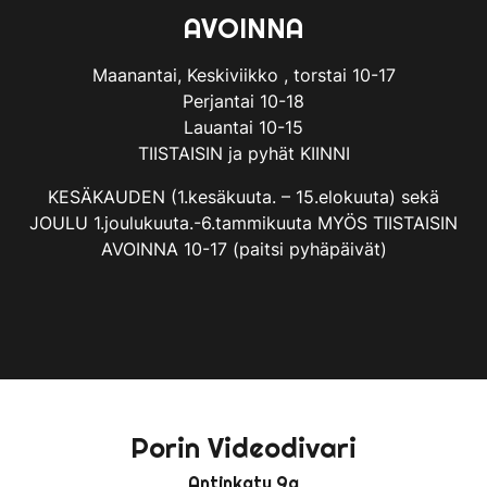
AVOINNA
Maanantai, Keskiviikko , torstai 10-17
Perjantai 10-18
Lauantai 10-15
TIISTAISIN ja pyhät KIINNI
KESÄKAUDEN (1.kesäkuuta. – 15.elokuuta) sekä
JOULU 1.joulukuuta.-6.tammikuuta MYÖS TIISTAISIN
AVOINNA 10-17 (paitsi pyhäpäivät)
Porin Videodivari
Antinkatu 9a