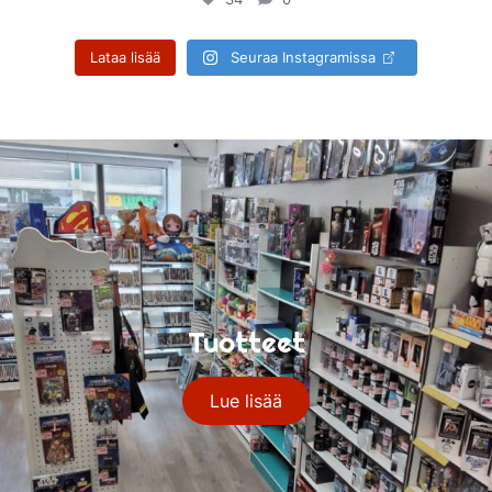
Lataa lisää
Seuraa Instagramissa
Tuotteet
Lue lisää