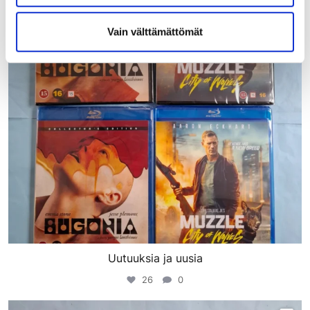
Vain välttämättömät
Uutuuksia ja uusia
26
0