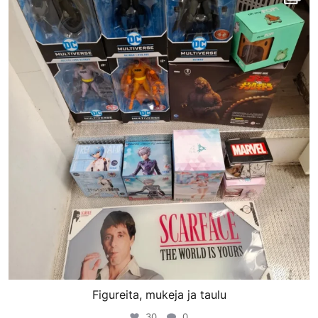
Maalis 20
Figureita, mukeja ja taulu
30
0