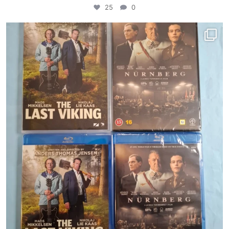
25
0
porinvideodivari
Helmi 13