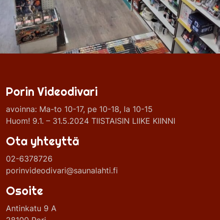
Porin Videodivari
avoinna: Ma-to 10-17, pe 10-18, la 10-15
Huom! 9.1. – 31.5.2024 TIISTAISIN LIIKE KIINNI
Ota yhteyttä
02-6378726
porinvideodivari@saunalahti.fi
Osoite
Antinkatu 9 A